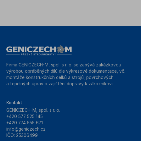
Firma GENICZECH-M, spol. s r. o. se zabývá zakázkovou
výrobou obráběných dílů dle výkresové dokumentace, vč.
montáže konstrukčních celků a strojů, povrchových
a tepelných úprav a zajištění dopravy k zákazníkovi.
Kontakt
GENICZECH-M, spol. s r. o.
+420 577 525 145
+420 774 555 671
info@geniczech.cz
IČO: 25306499