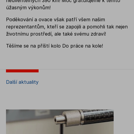
neuvěřitelných 390 km! Moc gratulujeme k těmto
úžasným výkonům!
Poděkování a ovace však patří všem našim
reprezentantům, kteří se zapojili a pomohli tak nejen
životnímu prostředí, ale také svému zdraví!
Těšíme se na příští kolo Do práce na kole!
Další aktuality