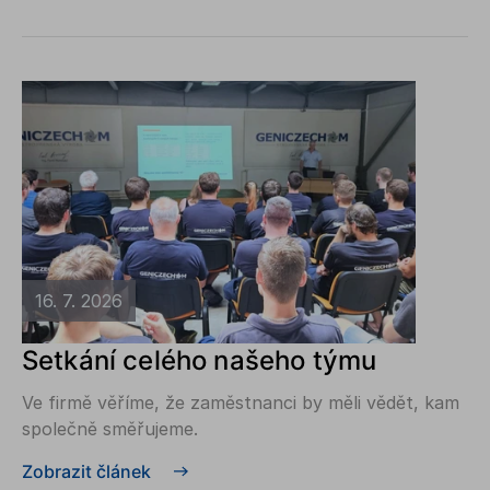
16. 7. 2026
Setkání celého našeho týmu
Ve firmě věříme, že zaměstnanci by měli vědět, kam
společně směřujeme.
Zobrazit článek