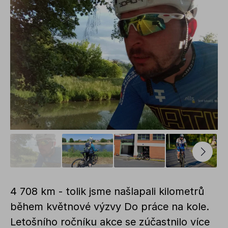
4 708 km - tolik jsme našlapali kilometrů
během květnové výzvy Do práce na kole.
Letošního ročníku akce se zúčastnilo více