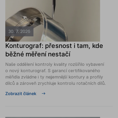
30. 7. 2026
Konturograf: přesnost i tam, kde
běžné měření nestačí
Naše oddělení kontroly kvality rozšířilo vybavení
o nový konturograf. S garancí certifikovaného
měřidla zvládne i ty nejjemnější kontury a profily
dílců a zároveň zrychluje kontrolu rotačních dílů.
Zobrazit článek