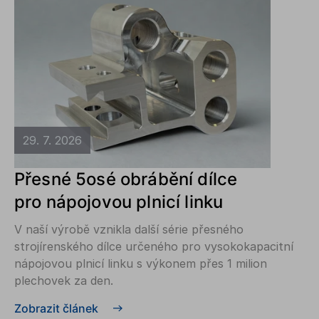
29. 7. 2026
Přesné 5osé obrábění dílce
pro nápojovou plnicí linku
V naší výrobě vznikla další série přesného
strojírenského dílce určeného pro vysokokapacitní
nápojovou plnicí linku s výkonem přes 1 milion
plechovek za den.
Zobrazit článek