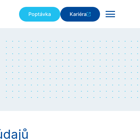
Poptávka
Kariéra
údajů