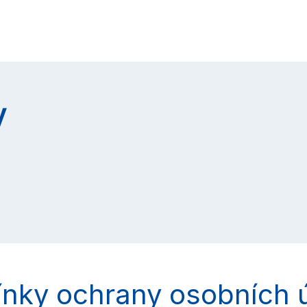
y
nky ochrany osobních 