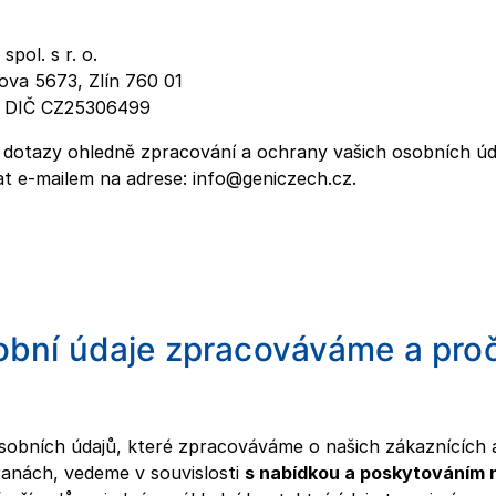
ol. s r. o.
ova 5673, Zlín 760 01
, DIČ CZ25306499
li dotazy ohledně zpracování a ochrany vašich osobních ú
t e-mailem na adrese: info@geniczech.cz.
obní údaje zpracováváme a pro
osobních údajů, které zpracováváme o našich zákaznících a
anách, vedeme v souvislosti
s nabídkou a poskytováním 