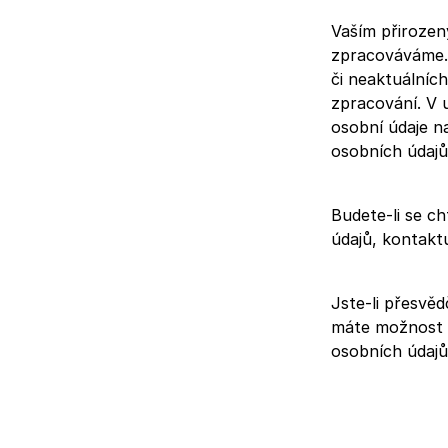
Vaším přirozen
zpracováváme.
či neaktuálníc
zpracování. V 
osobní údaje n
osobních údajů
Budete-li se c
údajů, kontakt
Jste-li přesvě
máte možnost 
osobních údajů