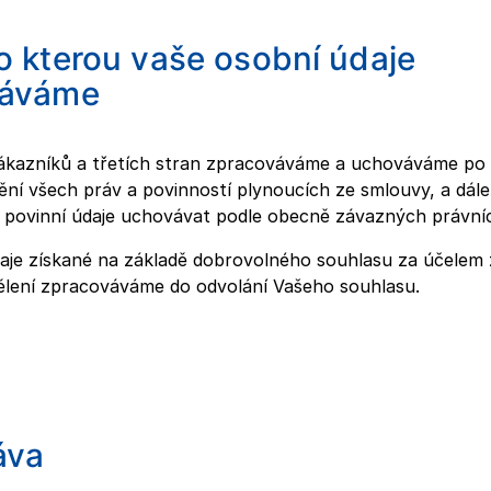
o kterou vaše osobní údaje
váváme
zákazníků a třetích stran zpracováváme a uchováváme po
tění všech práv a povinností plynoucích ze smlouvy, a dál
 povinní údaje uchovávat podle obecně závazných právníc
aje získané na základě dobrovolného souhlasu za účelem z
lení zpracováváme do odvolání Vašeho souhlasu.
áva