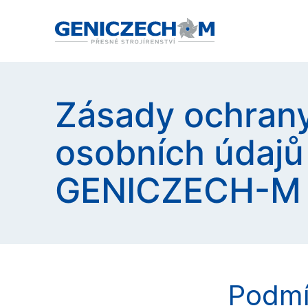
Zásady ochran
osobních údajů
GENICZECH-M
Podmí