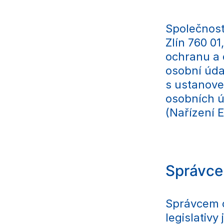
Společnost
Zlín 760 0
ochranu a 
osobní úda
s ustanove
osobních úd
(Nařízení 
Správce
Správcem o
legislativy 