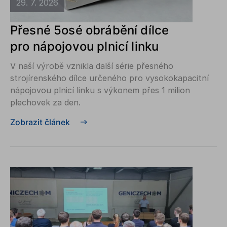
29. 7. 2026
Přesné 5osé obrábění dílce
pro nápojovou plnicí linku
V naší výrobě vznikla další série přesného
strojírenského dílce určeného pro vysokokapacitní
nápojovou plnicí linku s výkonem přes 1 milion
plechovek za den.
Zobrazit článek