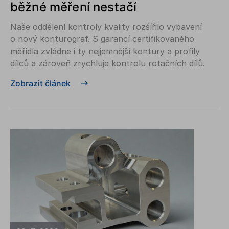
běžné měření nestačí
Naše oddělení kontroly kvality rozšířilo vybavení
o nový konturograf. S garancí certifikovaného
měřidla zvládne i ty nejjemnější kontury a profily
dílců a zároveň zrychluje kontrolu rotačních dílů.
Zobrazit článek