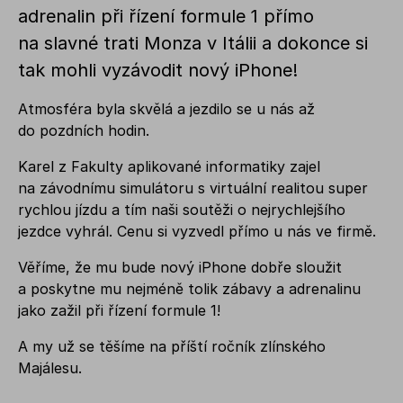
adrenalin při řízení formule 1 přímo
na slavné trati Monza v Itálii a dokonce si
tak mohli vyzávodit nový iPhone!
Atmosféra byla skvělá a jezdilo se u nás až
do pozdních hodin.
Karel z Fakulty aplikované informatiky zajel
na závodnímu simulátoru s virtuální realitou super
rychlou jízdu a tím naši soutěži o nejrychlejšího
jezdce vyhrál. Cenu si vyzvedl přímo u nás ve firmě.
Věříme, že mu bude nový iPhone dobře sloužit
a poskytne mu nejméně tolik zábavy a adrenalinu
jako zažil při řízení formule 1!
A my už se těšíme na příští ročník zlínského
Majálesu.