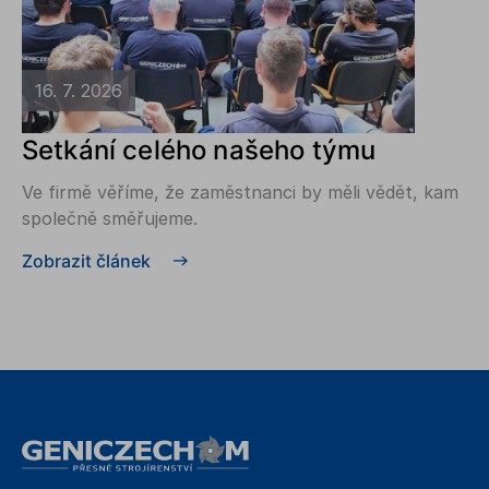
16. 7. 2026
Setkání celého našeho týmu
Ve firmě věříme, že zaměstnanci by měli vědět, kam
společně směřujeme.
Zobrazit článek