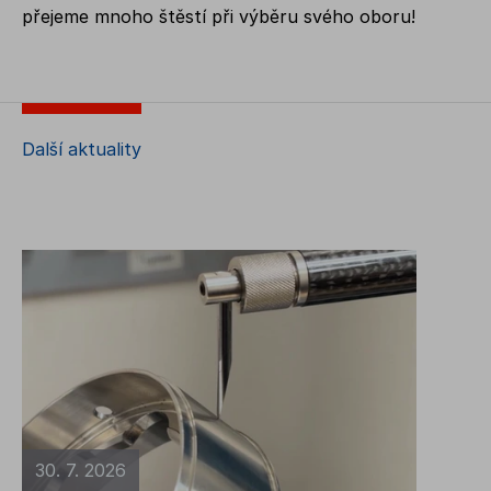
přejeme mnoho štěstí při výběru svého oboru!
Další aktuality
30. 7. 2026