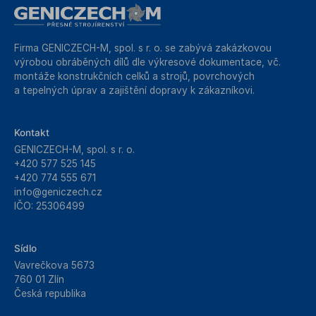
Firma GENICZECH-M, spol. s r. o. se zabývá zakázkovou
výrobou obráběných dílů dle výkresové dokumentace, vč.
montáže konstrukčních celků a strojů, povrchových
a tepelných úprav a zajištění dopravy k zákazníkovi.
Kontakt
GENICZECH-M, spol. s r. o.
+420 577 525 145
+420 774 555 671
info@geniczech.cz
IČO: 25306499
Sídlo
Vavrečkova 5673
760 01 Zlín
Česká republika