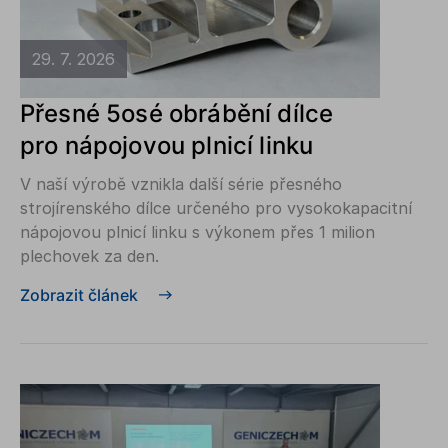
29. 7. 2026
Přesné 5osé obrábění dílce
pro nápojovou plnicí linku
V naší výrobě vznikla další série přesného
strojírenského dílce určeného pro vysokokapacitní
nápojovou plnicí linku s výkonem přes 1 milion
plechovek za den.
Zobrazit článek