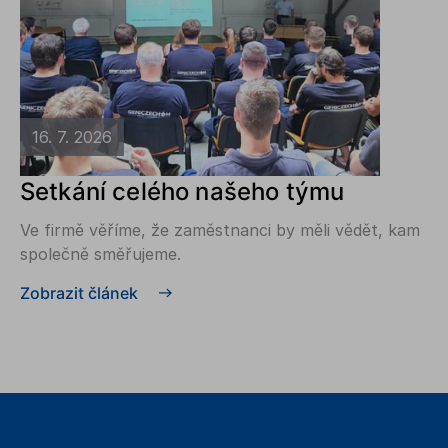
16. 7. 2026
Setkání celého našeho týmu
Ve firmě věříme, že zaměstnanci by měli vědět, kam
společně směřujeme.
Zobrazit článek