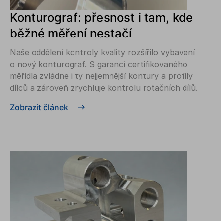
Konturograf: přesnost i tam, kde
běžné měření nestačí
Naše oddělení kontroly kvality rozšířilo vybavení
o nový konturograf. S garancí certifikovaného
měřidla zvládne i ty nejjemnější kontury a profily
dílců a zároveň zrychluje kontrolu rotačních dílů.
Zobrazit článek