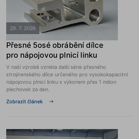
29. 7. 2026
Přesné 5osé obrábění dílce
pro nápojovou plnicí linku
V naší výrobě vznikla další série přesného
strojírenského dílce určeného pro vysokokapacitní
nápojovou plnicí linku s výkonem přes 1 milion
plechovek za den.
Zobrazit článek