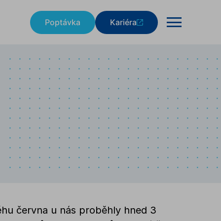
Poptávka
Kariéra
hu června u nás proběhly hned 3