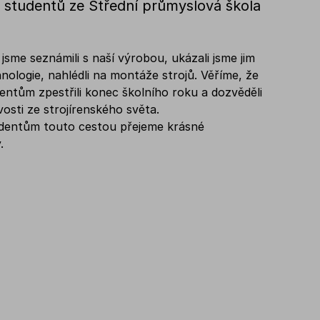
 studentů ze Střední průmyslová škola
jsme seznámili s naší výrobou, ukázali jsme jim
nologie, nahlédli na montáže strojů. Věříme, že
entům zpestřili konec školního roku a dozvěděli
vosti ze strojírenského světa.
dentům touto cestou přejeme krásné
.