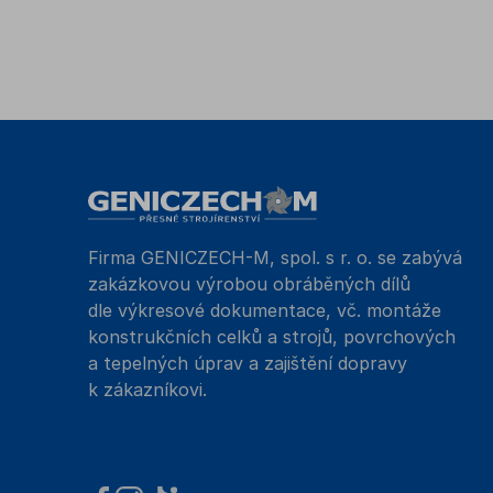
Firma GENICZECH-M, spol. s r. o. se zabývá
zakázkovou výrobou obráběných dílů
dle výkresové dokumentace, vč. montáže
konstrukčních celků a strojů, povrchových
a tepelných úprav a zajištění dopravy
k zákazníkovi.