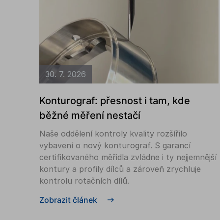
30. 7. 2026
Konturograf: přesnost i tam, kde
běžné měření nestačí
Naše oddělení kontroly kvality rozšířilo
vybavení o nový konturograf. S garancí
certifikovaného měřidla zvládne i ty nejjemnější
kontury a profily dílců a zároveň zrychluje
kontrolu rotačních dílů.
Zobrazit článek