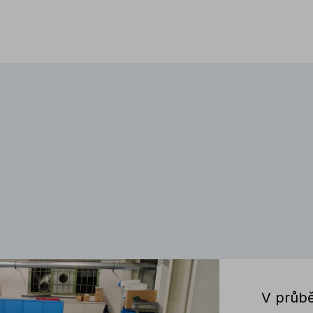
V průbě