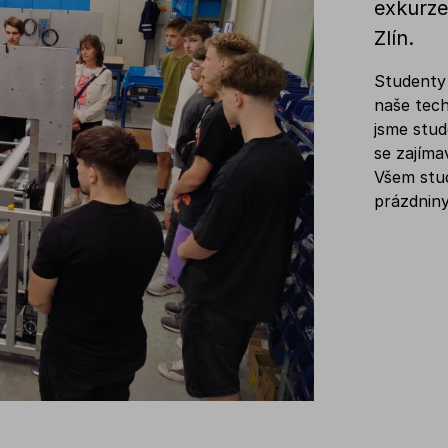
exkurze
Zlín.
Studenty 
naše tech
jsme stud
se zajíma
Všem stu
prázdniny