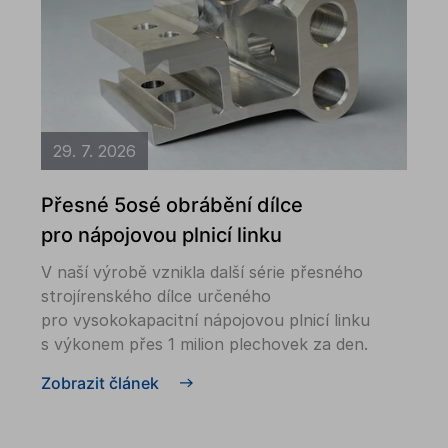
29. 7. 2026
Přesné 5osé obrábění dílce
pro nápojovou plnicí linku
V naší výrobě vznikla další série přesného
strojírenského dílce určeného
pro vysokokapacitní nápojovou plnicí linku
s výkonem přes 1 milion plechovek za den.
Zobrazit článek