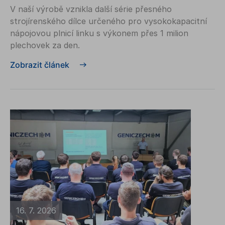
V naší výrobě vznikla další série přesného
strojírenského dílce určeného pro vysokokapacitní
nápojovou plnicí linku s výkonem přes 1 milion
plechovek za den.
Zobrazit článek
16. 7. 2026