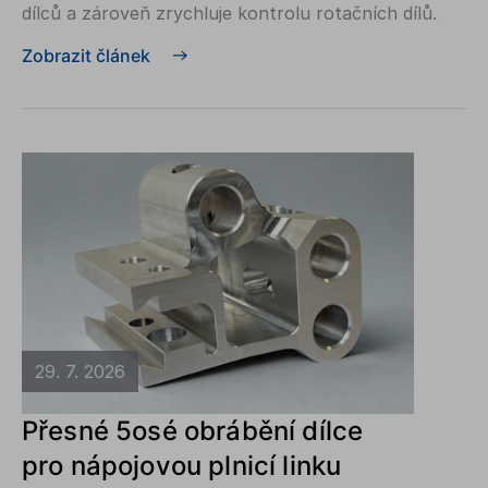
dílců a zároveň zrychluje kontrolu rotačních dílů.
Zobrazit článek
29. 7. 2026
Přesné 5osé obrábění dílce
pro nápojovou plnicí linku