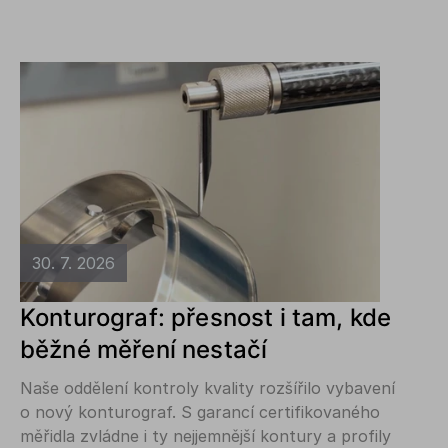
30. 7. 2026
Konturograf: přesnost i tam, kde
běžné měření nestačí
Naše oddělení kontroly kvality rozšířilo vybavení
o nový konturograf. S garancí certifikovaného
měřidla zvládne i ty nejjemnější kontury a profily