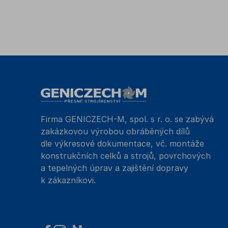
Firma GENICZECH-M, spol. s r. o. se zabývá
zakázkovou výrobou obráběných dílů
dle výkresové dokumentace, vč. montáže
konstrukčních celků a strojů, povrchových
a tepelných úprav a zajištění dopravy
k zákazníkovi.