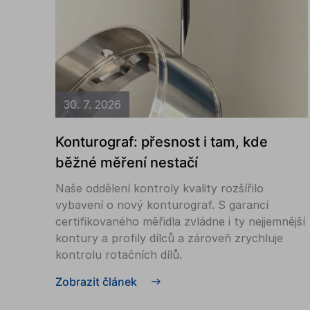
30. 7. 2026
Konturograf: přesnost i tam, kde
běžné měření nestačí
Naše oddělení kontroly kvality rozšířilo
vybavení o nový konturograf. S garancí
certifikovaného měřidla zvládne i ty nejjemnější
kontury a profily dílců a zároveň zrychluje
kontrolu rotačních dílů.
Zobrazit článek