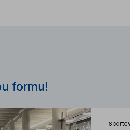
ou formu!
Sportov