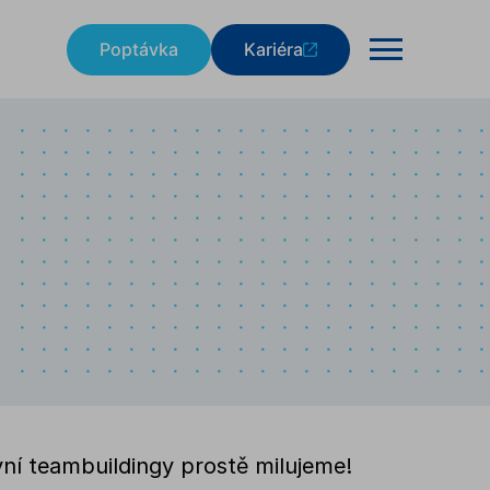
Poptávka
Kariéra
ní teambuildingy prostě milujeme!