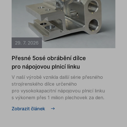
29. 7. 2026
Přesné 5osé obrábění dílce
pro nápojovou plnicí linku
V naší výrobě vznikla další série přesného
strojírenského dílce určeného
pro vysokokapacitní nápojovou plnicí linku
s výkonem přes 1 milion plechovek za den.
Zobrazit článek