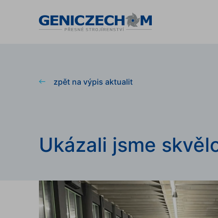
zpět na výpis aktualit
Ukázali jsme skvěl