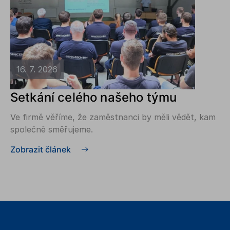
16. 7. 2026
Setkání celého našeho týmu
Ve firmě věříme, že zaměstnanci by měli vědět, kam
společně směřujeme.
Zobrazit článek