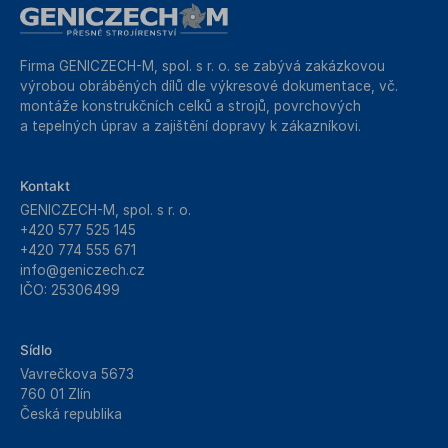
Firma GENICZECH-M, spol. s r. o. se zabývá zakázkovou
výrobou obráběných dílů dle výkresové dokumentace, vč.
montáže konstrukčních celků a strojů, povrchových
a tepelných úprav a zajištění dopravy k zákazníkovi.
Kontakt
GENICZECH-M, spol. s r. o.
+420 577 525 145
+420 774 555 671
info@geniczech.cz
IČO: 25306499
Sídlo
Vavrečkova 5673
760 01 Zlín
Česká republika