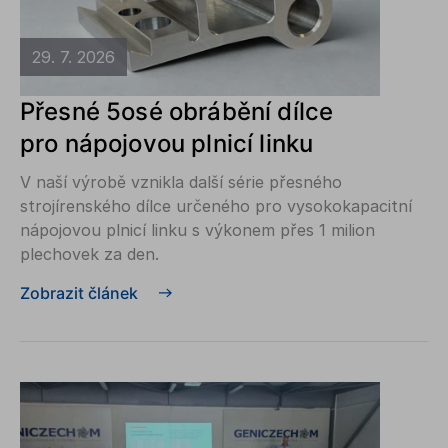
29. 7. 2026
Přesné 5osé obrábění dílce
pro nápojovou plnicí linku
V naší výrobě vznikla další série přesného
strojírenského dílce určeného pro vysokokapacitní
nápojovou plnicí linku s výkonem přes 1 milion
plechovek za den.
Zobrazit článek