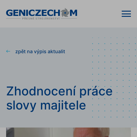
zpět na výpis aktualit
Zhodnocení práce
slovy majitele