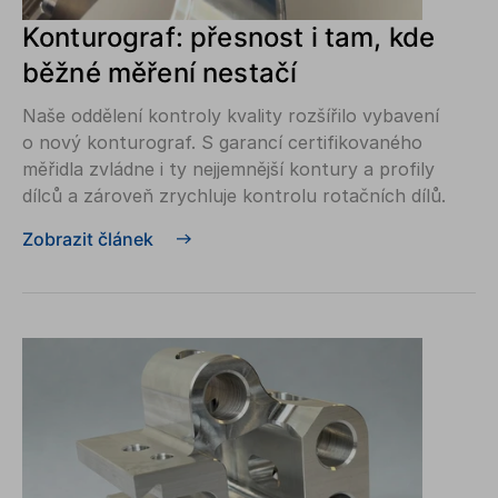
Konturograf: přesnost i tam, kde
běžné měření nestačí
Naše oddělení kontroly kvality rozšířilo vybavení
o nový konturograf. S garancí certifikovaného
měřidla zvládne i ty nejjemnější kontury a profily
dílců a zároveň zrychluje kontrolu rotačních dílů.
Zobrazit článek