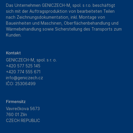
Das Unternehmen GENICZECH-M, spol. s r.o. beschäftigt
sich mit der Auftragsproduktion von bearbeiteten Teilen
nach Zeichnungsdokumentation, inkl. Montage von
Baueinheiten und Maschinen, Oberflächenbehandlung und
Wärmebehandlung sowie Sicherstellung des Transports zum
Kunden.
Kontakt
GENICZECH-M, spol. s r. o.
+420 577 525 145
+420 774 555 671
info@geniczech.cz
IČO: 25306499
Firmensitz
Vavrečkova 5673
760 01 Zlín
CZECH REPUBLIC