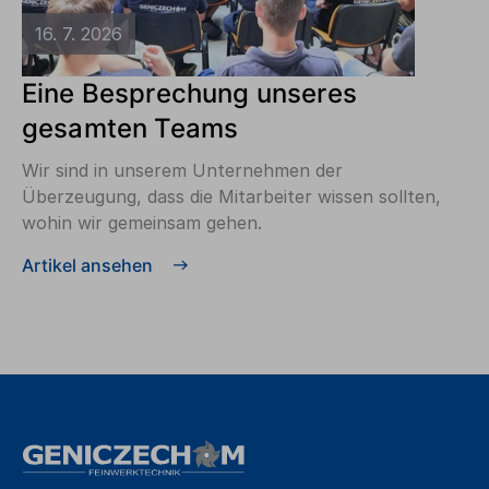
16. 7. 2026
Eine Besprechung unseres
gesamten Teams
Wir sind in unserem Unternehmen der
Überzeugung, dass die Mitarbeiter wissen sollten,
wohin wir gemeinsam gehen.
Artikel ansehen