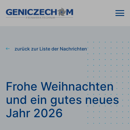
zurück zur Liste der Nachrichten
Frohe Weihnachten
und ein gutes neues
Jahr 2026