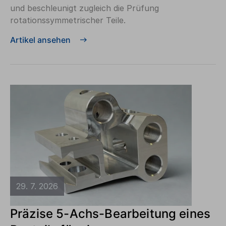
und beschleunigt zugleich die Prüfung
rotationssymmetrischer Teile.
Artikel ansehen
29. 7. 2026
Präzise 5-Achs-Bearbeitung eines