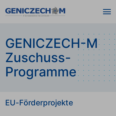
GENICZECH-M
Zuschuss-
Programme
EU-Förderprojekte