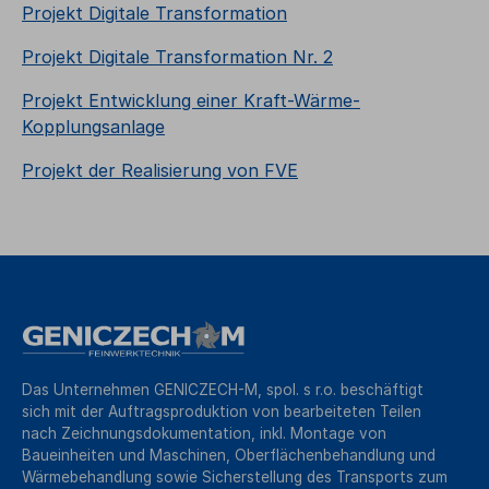
Projekt Digitale Transformation
Projekt Digitale Transformation Nr. 2
Projekt Entwicklung einer Kraft-Wärme-
Kopplungsanlage
Projekt der Realisierung von FVE
Das Unternehmen GENICZECH-M, spol. s r.o. beschäftigt
sich mit der Auftragsproduktion von bearbeiteten Teilen
nach Zeichnungsdokumentation, inkl. Montage von
Baueinheiten und Maschinen, Oberflächenbehandlung und
Wärmebehandlung sowie Sicherstellung des Transports zum